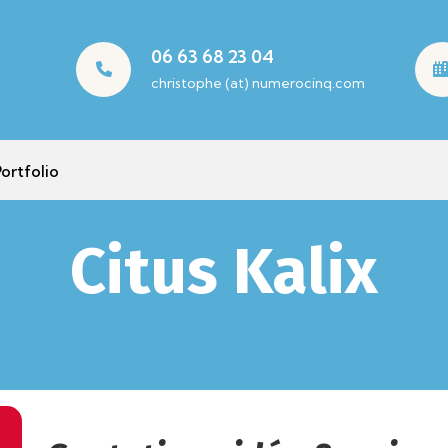
06 63 68 23 04
christophe (at) numerocinq.com
ortfolio
Citus Kalix