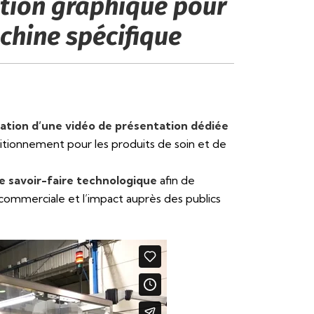
tion graphique pour
chine spécifique
sation d’une vidéo de présentation dédiée
tionnement pour les produits de soin et de
le savoir-faire technologique
afin de
té commerciale et l’impact auprès des publics