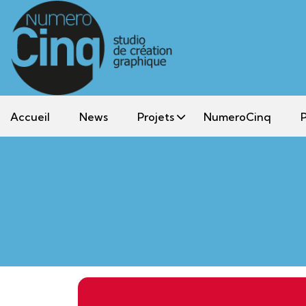
Accueil
News
Projets
NumeroCinq
P