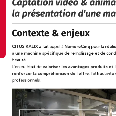
Captation vidéo & anima
la présentation d'une ma
Contexte & enjeux
CITUS KALIX
a fait appel à
NuméroCinq
pour la
réali
à une machine spécifique
de remplissage et de condi
beauté.
L’enjeu était de
valoriser les avantages produits et 
renforcer la compréhension de l’offre
, l’attractivi
professionnels.