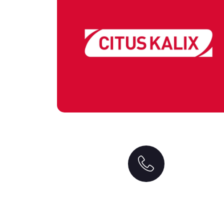
Obtenez un devis gratuit
Nous contacter